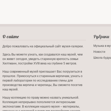
О сайте
Рубрики
Музыка в му
Добро пожаловать на официальный сайт музея-галереи.
Новости
Здесь Вы можете узнать, как создавался наш музей, чем
Школа буду
он живет сегодня, увидеть старинную крепость семьи
Хилтманн, постройки XVIII века на глубине 5 метров.
Наш современный музей приглашает Вас погрузиться в
прошлое. Прикоснуться к старинным кирпичам, узнать о
первой лаборатории по исследованию глины для
производства кирпича и черепицы, Вы сможете посетив
наш музей.
Нашу коллекцию по праву можно назвать уникальной.
Коллекция непрерывно пополняется интересными
экспонатами. В коллекции нашего музея – материалы,