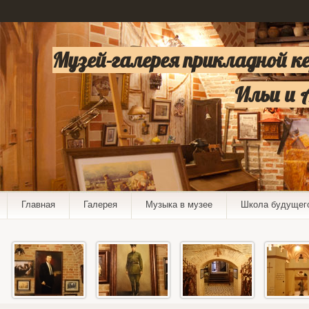
Музей-галерея прикладной к
Ильи и 
Главная
Галерея
Музыка в музее
Школа будущег