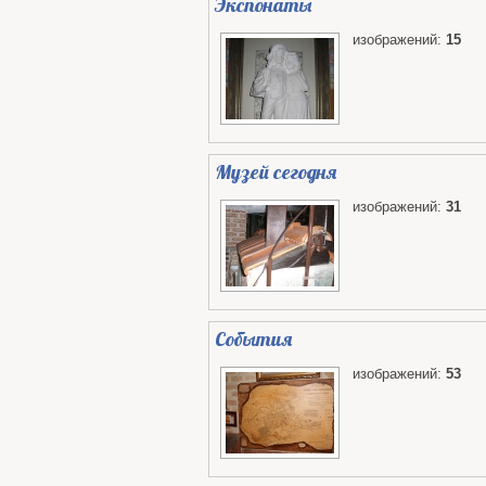
Экспонаты
изображений:
15
Музей сегодня
изображений:
31
События
изображений:
53