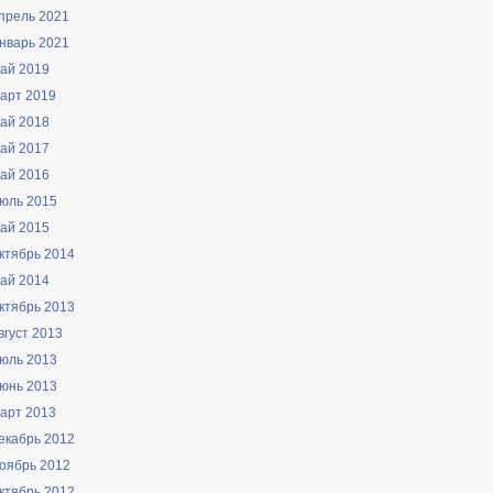
прель 2021
нварь 2021
ай 2019
арт 2019
ай 2018
ай 2017
ай 2016
юль 2015
ай 2015
ктябрь 2014
ай 2014
ктябрь 2013
вгуст 2013
юль 2013
юнь 2013
арт 2013
екабрь 2012
оябрь 2012
ктябрь 2012