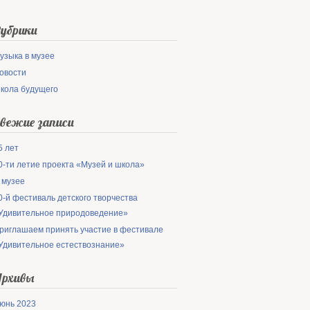
убрики
узыка в музее
овости
кола будущего
вежие записи
5 лет
0-ти летие проекта «Музей и школа»
 музее
0-й фестиваль детского творчества
Удивительное природоведение»
риглашаем принять участие в фестивале
Удивительное естествознание»
рхивы
юнь 2023