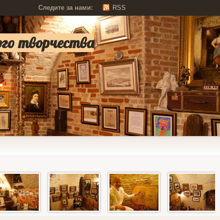
Следите за нами:
RSS
ого творчества