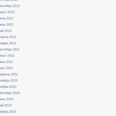
ентябрь 2012
вгуст 2012
юль 2012
юнь 2012
ай 2012
прель 2012
нварь 2012
ентябрь 2011
вгуст 2011
юнь 2011
арт 2011
евраль 2011
екабрь 2010
оябрь 2010
ентябрь 2010
юнь 2010
ай 2010
нварь 2010