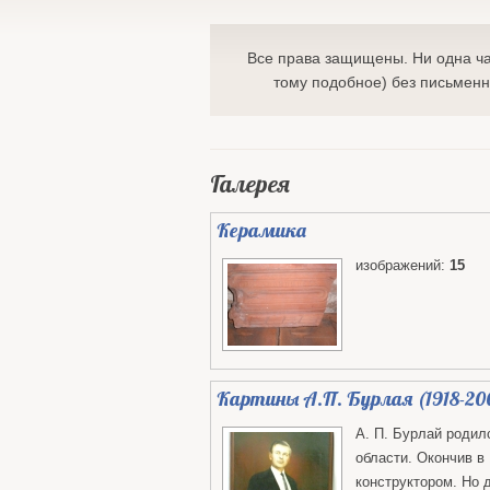
Все права защищены. Ни одна ча
тому подобное) без письменн
Галерея
Керамика
изображений:
15
Картины А.П. Бурлая (1918-20
А. П. Бурлай родил
области. Окончив в
конструктором. Но 