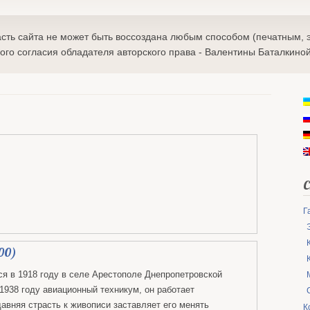
сть сайта не может быть воссоздана любым способом (печатным, 
ого согласия обладателя авторского права - Валентины Баталкиной
Г
00)
ся в 1918 году в селе Арестополе Днепропетровской
 1938 году авиационный техникум, он работает
давняя страсть к живописи заставляет его менять
К