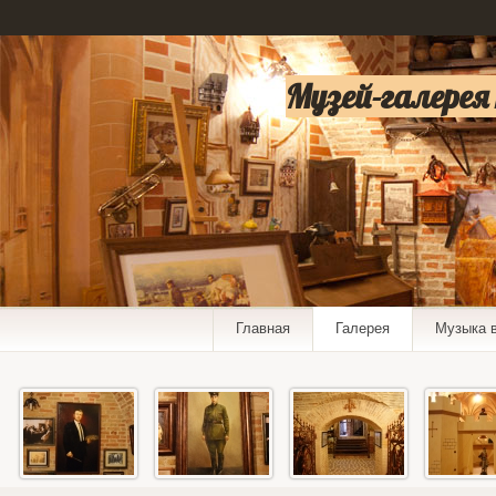
Музей-галерея
Главная
Галерея
Музыка 