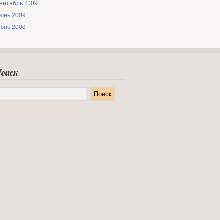
ентябрь 2009
юнь 2009
юнь 2008
оиск