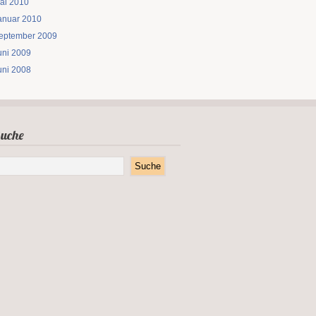
ai 2010
anuar 2010
eptember 2009
uni 2009
uni 2008
uche