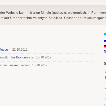
 der Website kann mit allen Mitteln (gedruckt, elektronisch, in Form von
s der Urheberrechte Valentyna Batalkina, Gründer der Museumsgaleri
m Museum
22.10.2012
jestät Herr Brandmeister
15.10.2012
S
lumbus unserer Gegend
15.10.2012
G
K