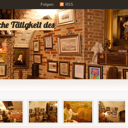
Folgen:
RSS
e Tätigkeit des