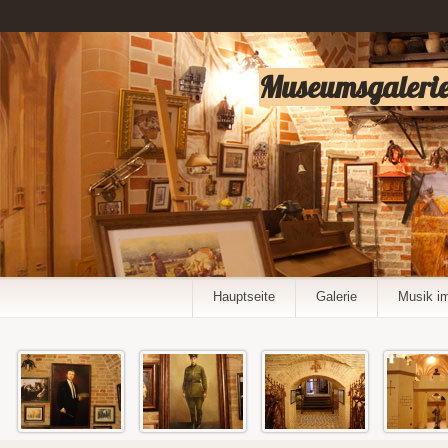
Museumsgalerie
Hauptseite
Galerie
Musik i