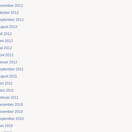
ovember 2012
ktober 2012
eptember 2012
ugust 2012
uli 2012
uni 2012
ai 2012
pril 2012
anuar 2012
eptember 2011
ugust 2011
uni 2011
ärz 2011
ebruar 2011
ezember 2010
ovember 2010
eptember 2010
uni 2010