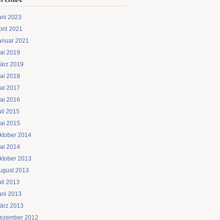
uni 2023
pril 2021
anuar 2021
ai 2019
ärz 2019
ai 2018
ai 2017
ai 2016
uli 2015
ai 2015
ktober 2014
ai 2014
ktober 2013
ugust 2013
uli 2013
uni 2013
ärz 2013
ezember 2012