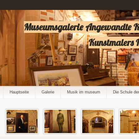
Museumsgalerie Angewandte Ker
Kunstmalers I
Hauptseite
Galerie
Musik im museum
Die Schule de