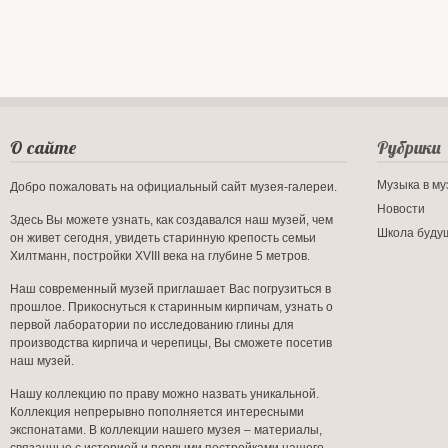
О сайте
Рубрики
Музыка в му
Добро пожаловать на официальный сайт музея-галереи.
Новости
Здесь Вы можете узнать, как создавался наш музей, чем
Школа буду
он живет сегодня, увидеть старинную крепость семьи
Хилтманн, постройки XVIII века на глубине 5 метров.
Наш современный музей приглашает Вас погрузиться в
прошлое. Прикоснуться к старинным кирпичам, узнать о
первой лаборатории по исследованию глины для
производства кирпича и черепицы, Вы сможете посетив
наш музей.
Нашу коллекцию по праву можно назвать уникальной.
Коллекция непрерывно пополняется интересными
экспонатами. В коллекции нашего музея – материалы,