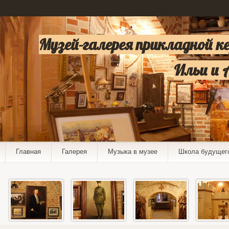
Музей-галерея прикладной к
Ильи и 
Главная
Галерея
Музыка в музее
Школа будущег