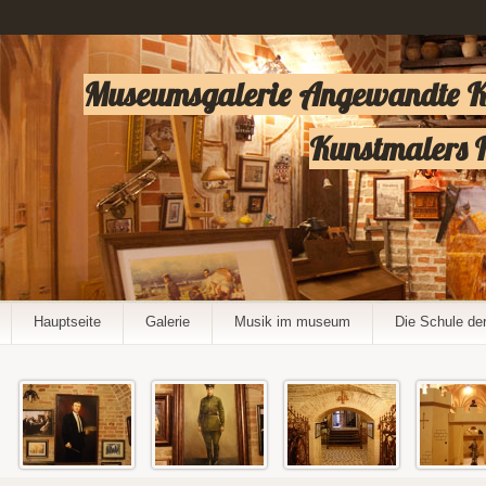
Museumsgalerie Angewandte Ker
Kunstmalers I
Hauptseite
Galerie
Musik im museum
Die Schule de