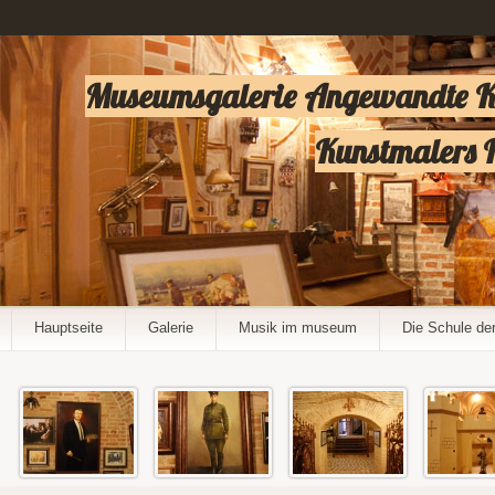
Museumsgalerie Angewandte Ker
Kunstmalers I
Hauptseite
Galerie
Musik im museum
Die Schule de