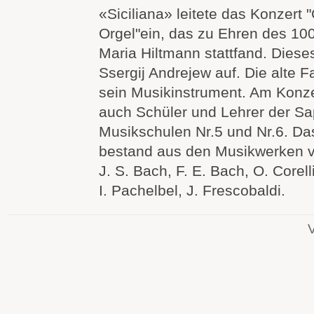
«Siciliana» leitete das Konzert 
Orgel"ein, das zu Ehren des 10
Maria Hiltmann stattfand. Diese
Ssergij Andrejew auf. Die alte F
sein Musikinstrument. Am Konzer
auch Schüler und Lehrer der Sa
Musikschulen Nr.5 und Nr.6. D
bestand aus den Musikwerken v
J. S. Bach, F. E. Bach, O. Corelli,
I. Pachelbel, J. Frescobaldi.