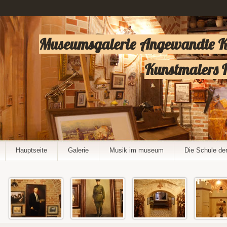
Museumsgalerie Angewandte Ker
Kunstmalers I
Hauptseite
Galerie
Musik im museum
Die Schule de