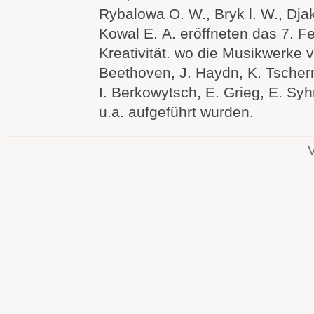
Rybalowa O. W., Bryk l. W., Dj
Kowal E. A. eröffneten das 7. Fe
Kreativität. wo die Musikwerke v
Beethoven, J. Haydn, K. Tscherni
I. Berkowytsch, E. Grieg, E. Sy
u.a. aufgeführt wurden.