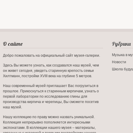
О сайте
Рубрики
Музыка в му
Добро пожаловать на официальный сайт музея-галереи.
Новости
Здесь Вы можете узнать, как создавался наш музей, чем
Школа буду
он живет сегодня, увидеть старинную крепость семьи
Хилтманн, постройки XVIII века на глубине 5 метров.
Наш современный музей приглашает Вас погрузиться в
прошлое. Прикоснуться к старинным кирпичам, узнать о
первой лаборатории по исследованию глины для
производства кирпича и черепицы, Вы сможете посетив
наш музей.
Нашу коллекцию по праву можно назвать уникальной.
Коллекция непрерывно пополняется интересными
экспонатами. В коллекции нашего музея – материалы,