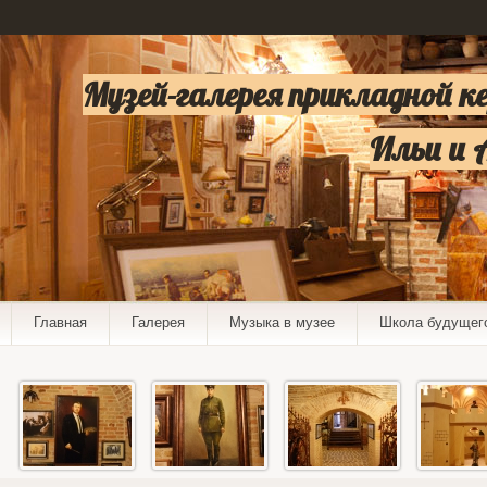
Музей-галерея прикладной к
Ильи и 
Главная
Галерея
Музыка в музее
Школа будущег