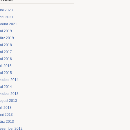
uni 2023
pril 2021
anuar 2021
ai 2019
ärz 2019
ai 2018
ai 2017
ai 2016
uli 2015
ai 2015
ktober 2014
ai 2014
ktober 2013
ugust 2013
uli 2013
uni 2013
ärz 2013
ezember 2012