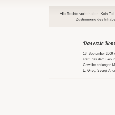
Alle Rechte vorbehalten. Kein Teil
Zustimmung des Inhaber
Das erste Konz
18. September 2009 A
statt, das dem Gebur
Gewölbe erklangen M
E. Grieg. Ssergij And