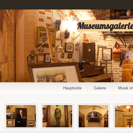
Museumsgalerie
Hauptseite
Galerie
Musik i