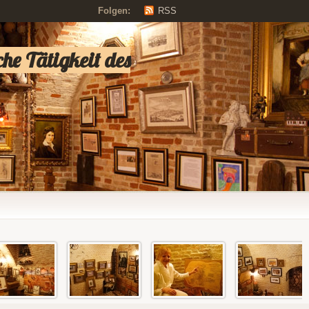
Folgen:
RSS
e Tätigkeit des