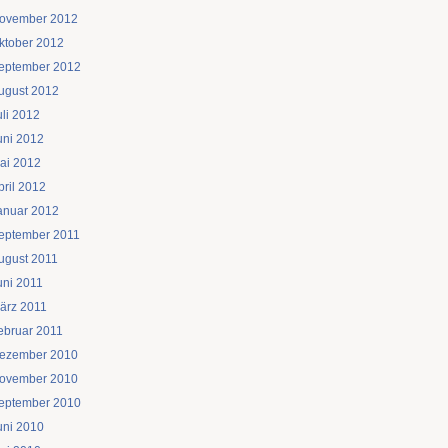
ovember 2012
ktober 2012
eptember 2012
ugust 2012
uli 2012
uni 2012
ai 2012
pril 2012
anuar 2012
eptember 2011
ugust 2011
uni 2011
ärz 2011
ebruar 2011
ezember 2010
ovember 2010
eptember 2010
uni 2010