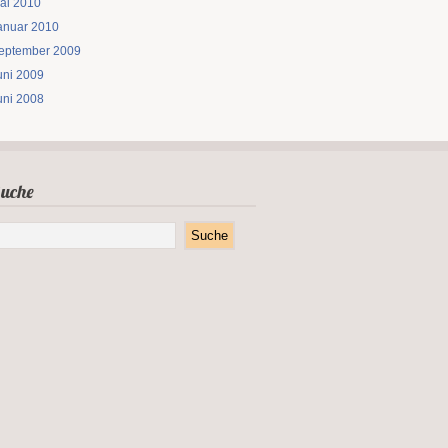
ai 2010
anuar 2010
eptember 2009
uni 2009
uni 2008
uche