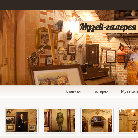
Музей-галерея
Главная
Галерея
Музыка 