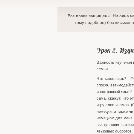
Все права защищены. Ни одна ча
тому подобное) без письменн
Урок 2. Изу
Важность изучения 
семьи.
Что такое язык? – 
способ взаимодейст
иностранный язык? 
сама, скажут, что э
игру слов и юмор. 
немецки, а также ч
немецком для меня 
выступления сатирик
языковых оборотов, 