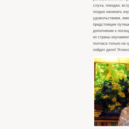
слуха, поездки, вс
поздно начинать изу
удовольствием, име
предстоящее путеше
дополнение к посещ
из страны изучаемо
полчаса только на о
пойдет дело! Успех