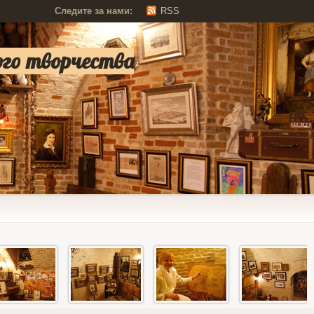
Следите за нами:
RSS
ого творчества