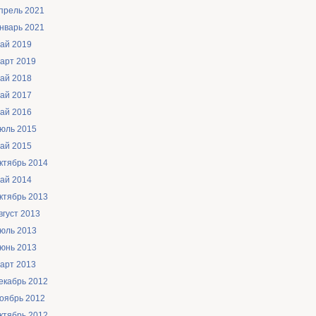
прель 2021
нварь 2021
ай 2019
арт 2019
ай 2018
ай 2017
ай 2016
юль 2015
ай 2015
ктябрь 2014
ай 2014
ктябрь 2013
вгуст 2013
юль 2013
юнь 2013
арт 2013
екабрь 2012
оябрь 2012
ктябрь 2012