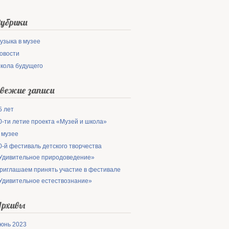
убрики
узыка в музее
овости
кола будущего
вежие записи
5 лет
0-ти летие проекта «Музей и школа»
 музее
0-й фестиваль детского творчества
Удивительное природоведение»
риглашаем принять участие в фестивале
Удивительное естествознание»
рхивы
юнь 2023