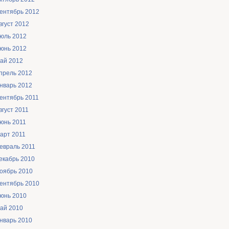
ентябрь 2012
вгуст 2012
юль 2012
юнь 2012
ай 2012
прель 2012
нварь 2012
ентябрь 2011
вгуст 2011
юнь 2011
арт 2011
евраль 2011
екабрь 2010
оябрь 2010
ентябрь 2010
юнь 2010
ай 2010
нварь 2010