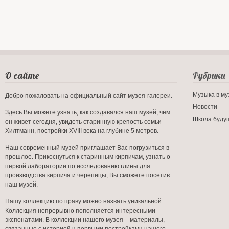
О сайте
Рубрики
Музыка в му
Добро пожаловать на официальный сайт музея-галереи.
Новости
Здесь Вы можете узнать, как создавался наш музей, чем
Школа буду
он живет сегодня, увидеть старинную крепость семьи
Хилтманн, постройки XVIII века на глубине 5 метров.
Наш современный музей приглашает Вас погрузиться в
прошлое. Прикоснуться к старинным кирпичам, узнать о
первой лаборатории по исследованию глины для
производства кирпича и черепицы, Вы сможете посетив
наш музей.
Нашу коллекцию по праву можно назвать уникальной.
Коллекция непрерывно пополняется интересными
экспонатами. В коллекции нашего музея – материалы,