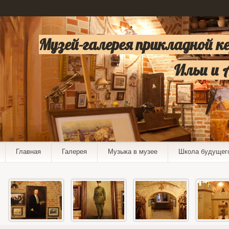
Музей-галерея прикладной к
Ильи и 
Главная
Галерея
Музыка в музее
Школа будущег