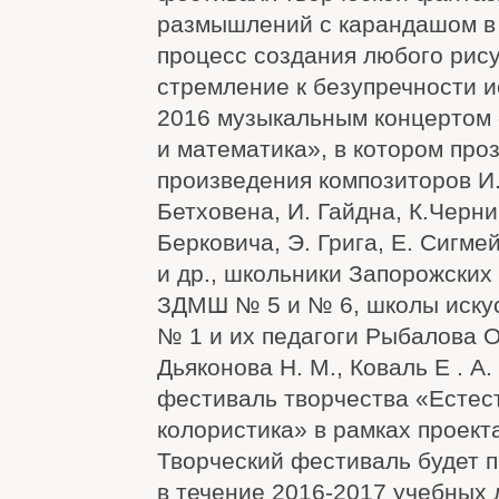
размышлений с карандашом в 
процесс создания любого рис
стремление к безупречности и
2016 музыкальным концертом
и математика», в котором про
произведения композиторов И. 
Бетховена, И. Гайдна, К.Черни,
Берковича, Э. Грига, Е. Сигм
и др., школьники Запорожски
ЗДМШ № 5 и № 6, школы иску
№ 1 и их педагоги Рыбалова О. 
Дьяконова Н. М., Коваль Е . А.
фестиваль творчества «Естес
колористика» в рамках проект
Творческий фестиваль будет 
в течение 2016-2017 учебных 